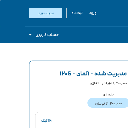
ورود
ثبت نام
سبد خرید
حساب کاربری
یریت شده - آلمان - 120G
1,500,000 هزینه راه اندازی
ماهانه
6,200,000 تومان
120 گیگ