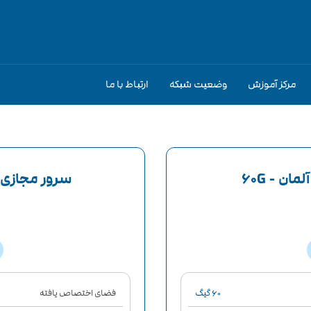
مرکز آموزش
وضعیت شبکه
ارتباط با ما
ن - 60G
سرور مجازی مد
۶۰ گیگ
فضای اختصاص یافته