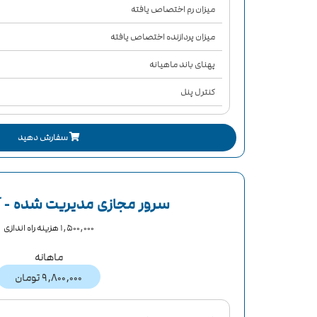
میزان رم اختصاص یافته
میزان پردازنده اختصاص یافته
پهنای باند ماهیانه
کنترل پنل
سرویس دهنده وب
سفارش دهید
‌ آپتایم سرویس
سرور مجازی مدیریت شده - آلمان
1,500,000 هزینه راه اندازی
ماهانه
9,800,000 تومان